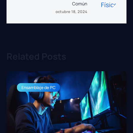
Común
octubre 18, 2024
Related Posts
Ensamblaje de PC