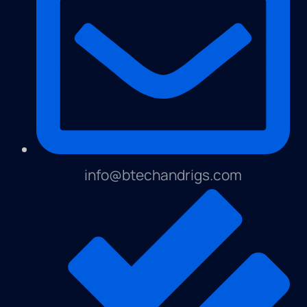
info@btechandrigs.com