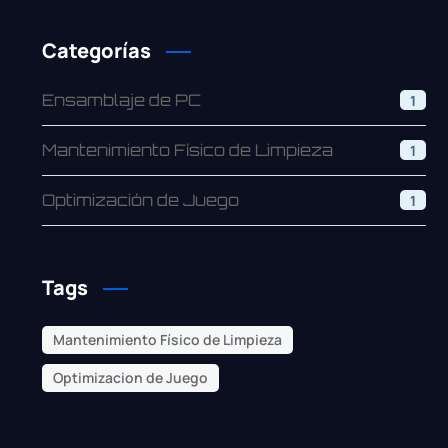
Categorías
Ensamblaje de PC
1
Mantenimiento Físico de Limpieza
1
Optimización de Juego
1
Tags
Mantenimiento Físico de Limpieza
Optimizacion de Juego